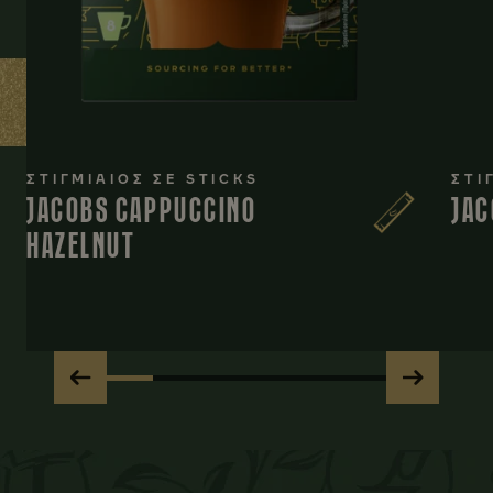
ΣΤΙΓΜΙΑΙΟΣ ΣΕ STICKS
ΣΤΙ
JACOBS CAPPUCCINO
JAC
HAZELNUT