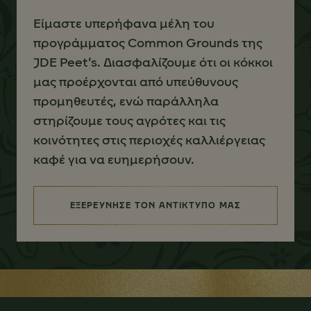
Είμαστε υπερήφανα μέλη του
προγράμματος Common Grounds της
JDE Peet’s. Διασφαλίζουμε ότι οι κόκκοι
μας προέρχονται από υπεύθυνους
προμηθευτές, ενώ παράλληλα
στηρίζουμε τους αγρότες και τις
κοινότητες στις περιοχές καλλιέργειας
καφέ για να ευημερήσουν.
ΕΞΕΡΕΥΝΗΣΕ ΤΟΝ ΑΝΤΙΚΤΥΠΟ ΜΑΣ
(ΥΠΕΥΘΥΝΟΣ ΕΦΟΔΙΑΣΜΟΣ ΓΙΑ 