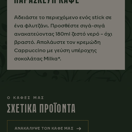
Αδειάστε το περιεχόμενο ενός stick σε
ένα φλυτζάνι. Προσθέστε σιγά-σιγά
ανακατεύοντας 180ml ζεστό νερό – όχι
βραστό. Απολάυστε τον κρεμώδη
Cappuccino με γεύση υπέροχης
σοκολάτας Milka*.
Ο ΚΑΦΕΣ ΜΑΣ
ΣΧΕΤΙΚΑ ΠΡΟΪΟΝΤΑ
ΑΝΑΚΑΛΥΨΕ ΤΟΝ ΚΑΦΕ ΜΑΣ
(ΣΧΕΤΙΚΑ ΠΡΟΪΟΝΤΑ)