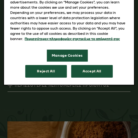
advertisements. By clicking on “Manage Cookies”, you can learn
more about the cookies we use and set your preferences.
Depending on your preferences, we may process your data in
ΣΥΣΚΕΥΑΣΙΑ
countries with a lower level of data protection legislation where
authorities may have easier access to your data and you may have
fewer rights to oppose such access. By clicking on “Accept All”, you
8 sticks x 15,8gr
agree to the use of all cookies as described in this cookie
banner.
Περισσότερες πληροφορίες σχετικά με το απόρρητό σας
ΑΓΟΡΆ
Manage Cookies
Reject All
Accept All
ΠΕΡΙΣΣΌΤΕΡΕΣ ΛΕΠΤΟΜΈΡΕΙΕΣ ΠΡΟΪΌΝΤΟΣ