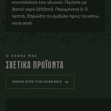
κουταλάκια του γλυκού. Γεμίστε με
ζεστό νερό (250ml). Περιμένετε 2-3
λεπτά. Σπρώξτε το έμβολο προς τα κάτω
σιγά σιγά.
Ο ΚΑΦΕΣ ΜΑΣ
ΣΧΕΤΙΚΑ ΠΡΟΪΟΝΤΑ
ΑΝΑΚΑΛΥΨΕ ΤΟΝ ΚΑΦΕ ΜΑΣ
(ΣΧΕΤΙΚΑ ΠΡΟΪΟΝΤΑ)