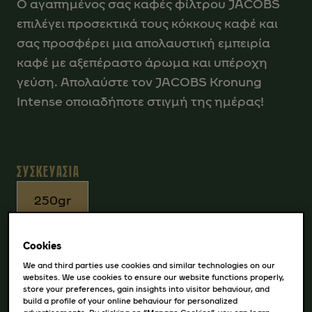
Ο αγαπημένος σας καφές φίλτρου JACOBS
επιλέγει προσεκτικά τους κόκκους καφέ και
σας προσφέρει μια απολαυστική εμπειρία
καφέ με αξεπέραστο άρωμα και υπέροχη
γεύση. Απολαύστε τον JACOBS Kronung
Intense οποιαδήποτε στιγμή της ημέρας!
ΣΥΣΚΕΥΑΣΙΑ
250gr
Cookies
ΑΓΟΡΆ
We and third parties use cookies and similar technologies on our
websites. We use cookies to ensure our website functions properly,
store your preferences, gain insights into visitor behaviour, and
build a profile of your online behaviour for personalized