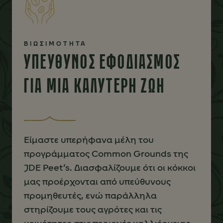
ΒΙΩΣΙΜΟΤΗΤΑ
ΥΠΕΥΘΥΝΟΣ ΕΦΟΔΙΑΣΜΟΣ
ΓΙΑ ΜΙΑ ΚΑΛΥΤΕΡΗ ΖΩΗ
Είμαστε υπερήφανα μέλη του
προγράμματος Common Grounds της
JDE Peet’s. Διασφαλίζουμε ότι οι κόκκοι
μας προέρχονται από υπεύθυνους
προμηθευτές, ενώ παράλληλα
στηρίζουμε τους αγρότες και τις