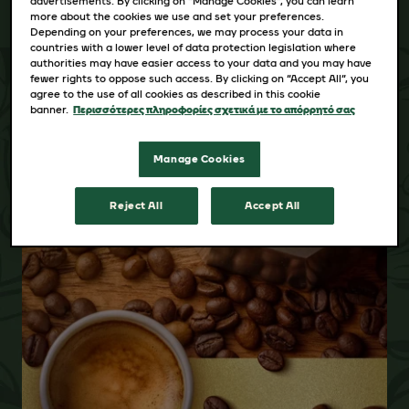
advertisements. By clicking on “Manage Cookies”, you can learn
more about the cookies we use and set your preferences.
Depending on your preferences, we may process your data in
countries with a lower level of data protection legislation where
authorities may have easier access to your data and you may have
fewer rights to oppose such access. By clicking on “Accept All”, you
agree to the use of all cookies as described in this cookie
banner.
Περισσότερες πληροφορίες σχετικά με το απόρρητό σας
Manage Cookies
Reject All
Accept All