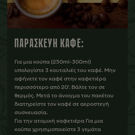
ΠΑΡΑΣΚΕΥΗ ΚΑΦΕ:
Για μια κούπα (250ml-300ml)
υπολογίστε 3 κουταλιές του καφέ. Μην
αφήνετε τον καφέ στην καφετιέρα
περισσότερο από 20'. Βάλτε τον σε
θερμός. Μετά το άνοιγμα του πακέτου
διατηρείστε τον καφέ σε αεροστεγή
συσκευασία.
Για την ατομική καφετιέρα Για μια
κούπα χρησιμοποιείστε 3 γεμάτα