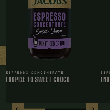
ESPRESSO CONCENTRATE
ESP
ΓΝΩΡΙΣΕ ΤΟ SWEET CHOCO
ΓΝΩ