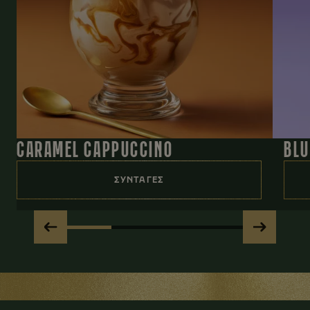
CARAMEL CAPPUCCINO
BLU
ΣΥΝΤΑΓΕΣ