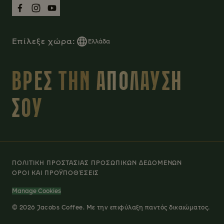
Επίλεξε χώρα:
Ελλάδα
ΒΡΕΣ ΤΗΝ ΑΠΟΛΑΥΣΗ
ΣΟΥ
ΠΟΛΙΤΙΚH ΠΡΟΣΤΑΣIΑΣ ΠΡΟΣΩΠΙΚΩΝ ΔΕΔΟΜEΝΩΝ
OΡΟΙ ΚΑΙ ΠΡΟΫΠΟΘΈΣΕΙΣ
Manage Cookies
© 2026 Jacobs Coffee. Με την επιφύλαξη παντός δικαιώματος.