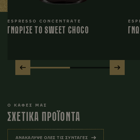
ESPRESSO CONCENTRATE
ESP
ΓΝΩΡΙΣΕ ΤΟ SWEET CHOCO
ΓΝΩ
Ο ΚΑΦΕΣ ΜΑΣ
ΣΧΕΤΙΚΑ ΠΡΟΪΟΝΤΑ
ΑΝΑΚΑΛΥΨΕ ΟΛΕΣ ΤΙΣ ΣΥΝΤΑΓΕΣ