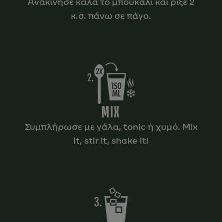
Ανακίνησε καλά το μπουκάλι και ρίξε 2
κ.σ. πάνω σε πάγο.
MIX
Συμπλήρωσε με γάλα, tonic ή χυμό. Mix
it, stir it, shake it!