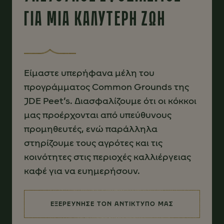
ΓΙΑ ΜΙΑ ΚΑΛΥΤΕΡΗ ΖΩΗ
Είμαστε υπερήφανα μέλη του
προγράμματος Common Grounds της
JDE Peet’s. Διασφαλίζουμε ότι οι κόκκοι
μας προέρχονται από υπεύθυνους
προμηθευτές, ενώ παράλληλα
στηρίζουμε τους αγρότες και τις
κοινότητες στις περιοχές καλλιέργειας
καφέ για να ευημερήσουν.
ΕΞΕΡΕΥΝΗΣΕ ΤΟΝ ΑΝΤΙΚΤΥΠΟ ΜΑΣ
(ΥΠΕΥΘΥΝΟΣ ΕΦΟΔΙΑΣΜΟΣ ΓΙΑ 