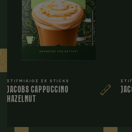
ΣΤΙΓΜΙΑΙΟΣ ΣΕ STICKS
ΣΤΙ
JACOBS CAPPUCCINO
JAC
HAZELNUT