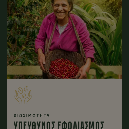
ΒΙΩΣΙΜΟΤΗΤΑ
ΥΠΕΥΘΥΝΟΣ ΕΦΟΔΙΑΣΜΟΣ