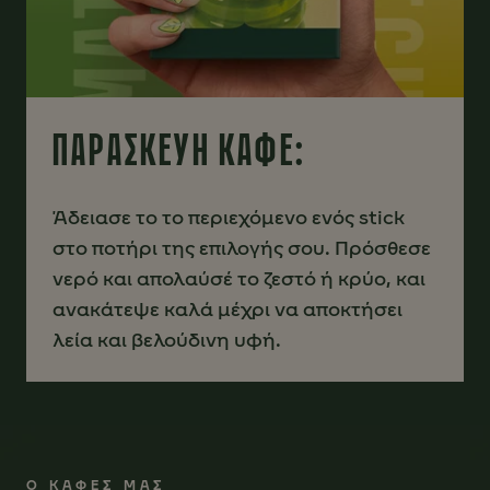
ΠΑΡΑΣΚΕΥΗ ΚΑΦΕ:
Άδειασε το το περιεχόμενο ενός stick
στο ποτήρι της επιλογής σου. Πρόσθεσε
νερό και απολαύσέ το ζεστό ή κρύο, και
ανακάτεψε καλά μέχρι να αποκτήσει
λεία και βελούδινη υφή.
Ο ΚΑΦΕΣ ΜΑΣ