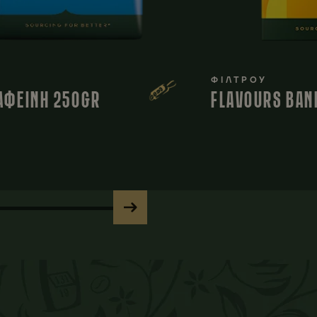
ΦΙΛΤΡΟΥ
ΑΦΕΙΝΗ 250GR
FLAVOURS ΒΑΝ