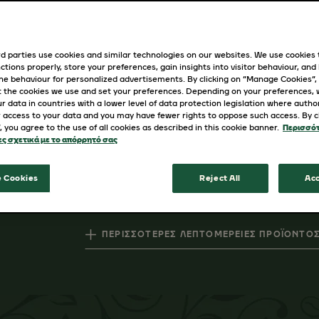
κόκκων Arabica αναδεικνύουν το αξε
d parties use cookies and similar technologies on our websites. We use cookies
ctions properly, store your preferences, gain insights into visitor behaviour, and b
ΣΥΣΚΕΥΑΣΙΑ
ine behaviour for personalized advertisements. By clicking on “Manage Cookies”,
 the cookies we use and set your preferences. Depending on your preferences,
r data in countries with a lower level of data protection legislation where autho
500gr, 250gr
 access to your data and you may have fewer rights to oppose such access. By cl
”, you agree to the use of all cookies as described in this cookie banner.
Περισσό
ς σχετικά με το απόρρητό σας
ΑΓΟΡΆ
 Cookies
Reject All
Acc
ΠΕΡΙΣΣΌΤΕΡΕΣ ΛΕΠΤΟΜΈΡΕΙΕΣ ΠΡΟΪΌΝΤΟ