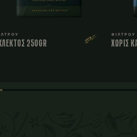
ΙΛΤΡΟΥ
ΦΙΛΤΡΟΥ
ΚΛΕΚΤΟΣ 250GR
ΧΩΡΙΣ Κ