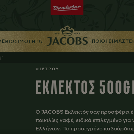
ΦΕ
ΠΟΙΟΙ ΕΙΜΑΣΤΕ
ΒΙΩΣΙΜΟΤΗΤΑ
gr
ΦΙΛΤΡΟΥ
ΕΚΛΕΚΤΟΣ 500G
Ο JACOBS Εκλεκτός σας προσφέρει έν
ποικιλίες καφέ, ειδικά επιλεγμένο για
Ελλήνων. Το προσεγμένο καβούρδισμ