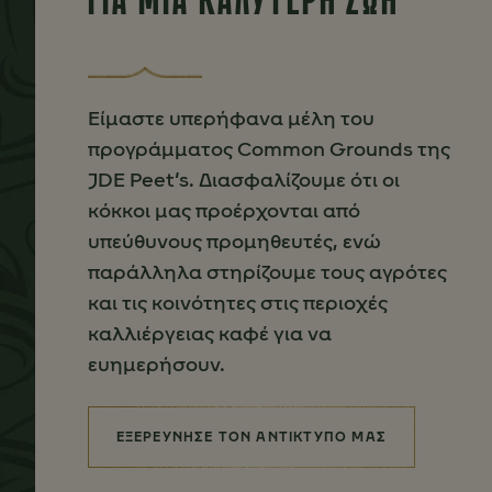
Είμαστε υπερήφανα μέλη του
προγράμματος Common Grounds της
JDE Peet’s. Διασφαλίζουμε ότι οι
κόκκοι μας προέρχονται από
υπεύθυνους προμηθευτές, ενώ
παράλληλα στηρίζουμε τους αγρότες
και τις κοινότητες στις περιοχές
καλλιέργειας καφέ για να
ευημερήσουν.
ΕΞΕΡΕΥΝΗΣΕ ΤΟΝ ΑΝΤΙΚΤΥΠΟ ΜΑΣ
(ΥΠΕΥΘΥΝΟΣ ΕΦΟΔΙΑΣΜΟΣ ΓΙΑ