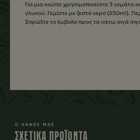
Για μια κούπα χρησιμοποιείστε 3 γεμάτα 
γλυκού. Γεμίστε με ζεστό νερό (250ml). Πε
Σπρώξτε το έμβολο προς τα κάτω σιγά σιγ
Ο ΚΑΦΕΣ ΜΑΣ
ΣΧΕΤΙΚΑ ΠΡΟΪΟΝΤΑ