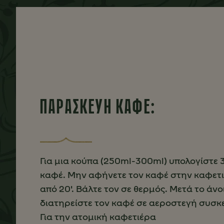
ΠΑΡΑΣΚΕΥΗ ΚΑΦΕ:
Για μια κούπα (250ml-300ml) υπολογίστε 
καφέ. Μην αφήνετε τον καφέ στην καφετ
από 20'. Βάλτε τον σε θερμός. Μετά το άν
διατηρείστε τον καφέ σε αεροστεγή συσκ
Για την ατομική καφετιέρα