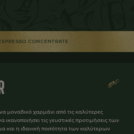
ESPRESSO CONCENTRATE
R
α μοναδικό χαρμάνι από τις καλύτερες
 να ικανοποιήσει τις γευστικές προτιμήσεις των
α και η ιδανική ποσότητα των καλύτερων