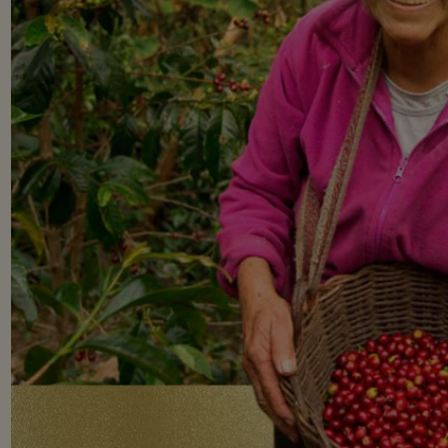
 ΜΙΑ ΚΑΛΥΤΕΡΗ ΖΩΗ)